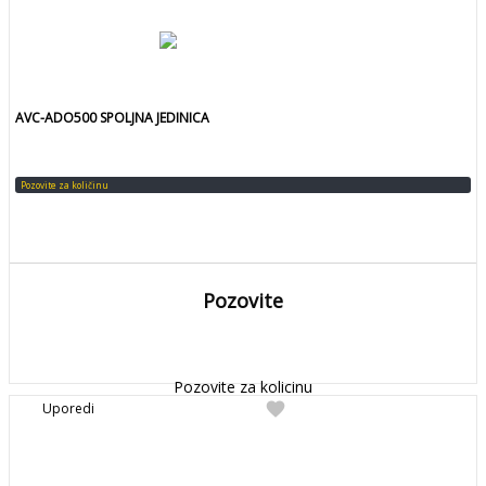
AVC-ADO500 SPOLJNA JEDINICA
Pozovite za količinu
Pozovite
DETALJNIJE
Detaljnije
Pozovite za kolicinu
favorite
Uporedi