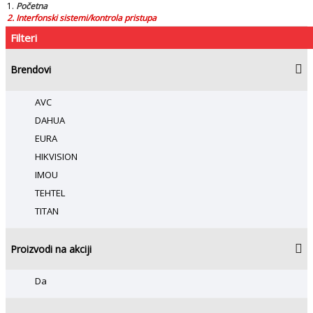
Početna
Interfonski sistemi/kontrola pristupa
Filteri
Brendovi
AVC
DAHUA
EURA
HIKVISION
IMOU
TEHTEL
TITAN
Proizvodi na akciji
Da