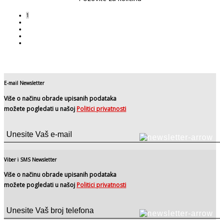
1
2
3
›
»
E-mail Newsletter
Više o načinu obrade upisanih podataka
možete pogledati u našoj
Politici privatnosti
Viber i SMS Newsletter
Više o načinu obrade upisanih podataka
možete pogledati u našoj
Politici privatnosti