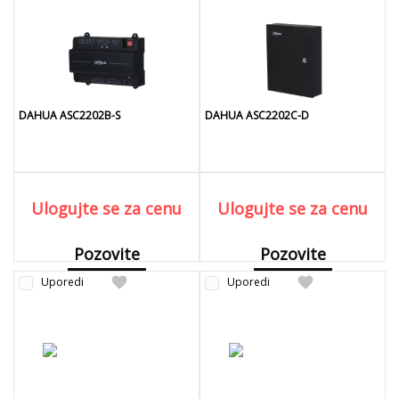
DAHUA ASC2202B-S
DAHUA ASC2202C-D
Ulogujte se za cenu
Ulogujte se za cenu
Pozovite
Pozovite
favorite
favorite
Uporedi
Detaljnije
Uporedi
Detaljnije