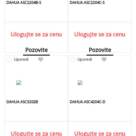
DAHUA ASC2204B-S
DAHUA ASC2204C-S
Ulogujte se za cenu
Ulogujte se za cenu
Pozovite
Pozovite
favorite
favorite
Uporedi
Detaljnije
Uporedi
Detaljnije
DAHUA ASC3202B
DAHUA ASC4204C-D
Ulogujte se za cenu
Ulogujte se za cenu