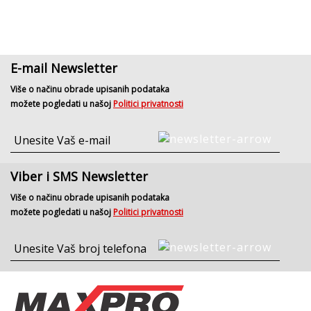
E-mail Newsletter
Više o načinu obrade upisanih podataka
možete pogledati u našoj
Politici privatnosti
Viber i SMS Newsletter
Više o načinu obrade upisanih podataka
možete pogledati u našoj
Politici privatnosti