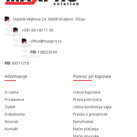
Hajduk Veljkova 24, 36000 Kraljevo, Srbija
+381 69 140 11 00
office@maxpro.rs
PIB:
108523539
MB:
63511218
Informacije
Pomoć pri kupovini
O nama
Uslovi kupovine
Prodavnice
Prava potrošača
Outlet
Uslovi korišćenja sajta
Dokumenta
Pravila o privatnosti
Novosti
Naručivanje
Kontakt
Način plaćanja
Način isporuke