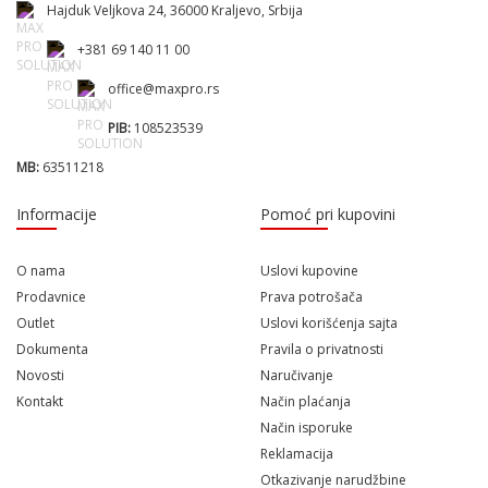
Hajduk Veljkova 24, 36000 Kraljevo, Srbija
+381 69 140 11 00
office@maxpro.rs
PIB:
108523539
MB:
63511218
Informacije
Pomoć pri kupovini
O nama
Uslovi kupovine
Prodavnice
Prava potrošača
Outlet
Uslovi korišćenja sajta
Dokumenta
Pravila o privatnosti
Novosti
Naručivanje
Kontakt
Način plaćanja
Način isporuke
Reklamacija
Otkazivanje narudžbine