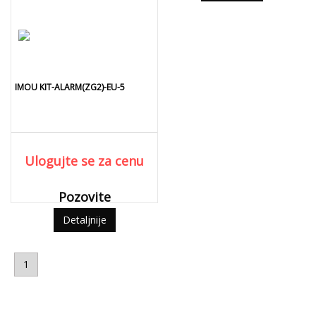
IMOU KIT-ALARM(ZG2)-EU-5
Ulogujte se za cenu
Pozovite
Detaljnije
1