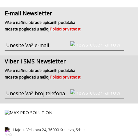
E-mail Newsletter
Više o načinu obrade upisanih podataka
možete pogledati u našoj
Politici privatnosti
Viber i SMS Newsletter
Više o načinu obrade upisanih podataka
možete pogledati u našoj
Politici privatnosti
Hajduk Veljkova 24, 36000 Kraljevo, Srbija