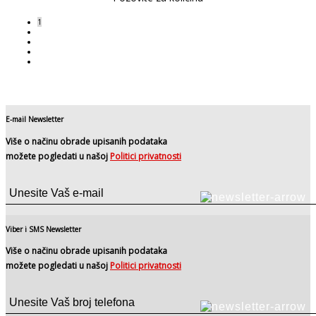
1
2
3
›
»
E-mail Newsletter
Više o načinu obrade upisanih podataka
možete pogledati u našoj
Politici privatnosti
Viber i SMS Newsletter
Više o načinu obrade upisanih podataka
možete pogledati u našoj
Politici privatnosti