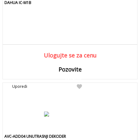
DAHUA IC-M1B
Ulogujte se za cenu
Pozovite
DETALJNIJE
Detaljnije
favorite
Uporedi
Pozovite za kolicinu
AVC-ADD04 UNUTRASNJI DEKODER