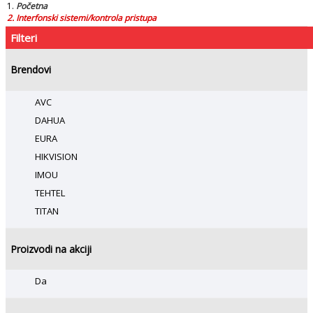
Početna
Interfonski sistemi/kontrola pristupa
Filteri
Brendovi
AVC
DAHUA
EURA
HIKVISION
IMOU
TEHTEL
TITAN
Proizvodi na akciji
Da