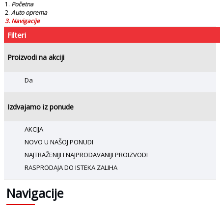
Početna
Auto oprema
Navigacije
Filteri
Proizvodi na akciji
Da
Izdvajamo iz ponude
AKCIJA
NOVO U NAŠOJ PONUDI
NAJTRAŽENIJI I NAJPRODAVANIJI PROIZVODI
RASPRODAJA DO ISTEKA ZALIHA
Navigacije