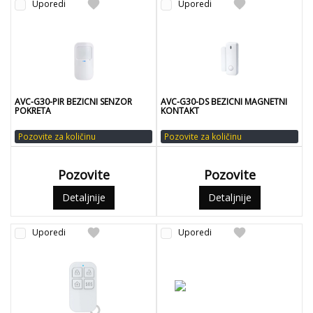
favorite
favorite
Uporedi
Uporedi
AVC-G30-PIR BEZICNI SENZOR
AVC-G30-DS BEZICNI MAGNETNI
POKRETA
KONTAKT
Pozovite za količinu
Pozovite za količinu
Pozovite
Pozovite
Detaljnije
Detaljnije
favorite
favorite
Uporedi
Uporedi