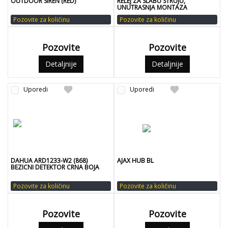
OUTDOOR SIREN (RED)
RELEJ ZA SLABU STRUJU,
UNUTRASNJA MONTAZA
Pozovite za količinu
Pozovite za količinu
Pozovite
Pozovite
Detaljnije
Detaljnije
favorite
favorite
Uporedi
Uporedi
DAHUA ARD1233-W2 (868)
AJAX HUB BL
BEZICNI DETEKTOR CRNA BOJA
Pozovite za količinu
Pozovite za količinu
Pozovite
Pozovite