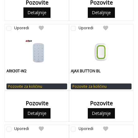
Pozovite
Pozovite
Detaljnije
Detaljnije
favorite
favorite
Uporedi
Uporedi
ARK30T-W2
AJAX BUTTON BL
Pozovite za količinu
Pozovite za količinu
Pozovite
Pozovite
Detaljnije
Detaljnije
favorite
favorite
Uporedi
Uporedi