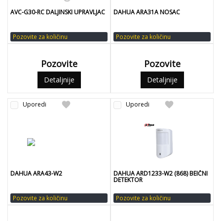
AVC-G30-RC DALJINSKI UPRAVLJAC
DAHUA ARA31A NOSAC
Pozovite za količinu
Pozovite za količinu
Pozovite
Pozovite
Detaljnije
Detaljnije
favorite
favorite
Uporedi
Uporedi
DAHUA ARA43-W2
DAHUA ARD1233-W2 (868) BEIČNI
DETEKTOR
Pozovite za količinu
Pozovite za količinu