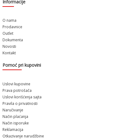
Informacije
O nama
Prodavnice
Outlet
Dokumenta
Novosti
Kontakt
Pomoć pri kupovini
Uslovi kupovine
Prava potrošača
Uslovi korišćenja sajta
Pravila o privatnosti
Naručivanje
Način plaćanja
Način isporuke
Reklamacija
Otkazivanje narudžbine