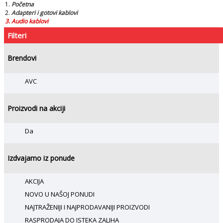
Početna
Adapteri i gotovi kablovi
Audio kablovi
Filteri
Brendovi
AVC
Proizvodi na akciji
Da
Izdvajamo iz ponude
AKCIJA
NOVO U NAŠOJ PONUDI
NAJTRAŽENIJI I NAJPRODAVANIJI PROIZVODI
RASPRODAJA DO ISTEKA ZALIHA