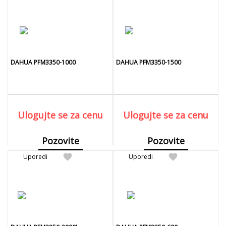
DAHUA PFM3350-1000
DAHUA PFM3350-1500
Ulogujte se za cenu
Ulogujte se za cenu
Pozovite
Pozovite
favorite
favorite
Uporedi
Detaljnije
Uporedi
Detaljnije