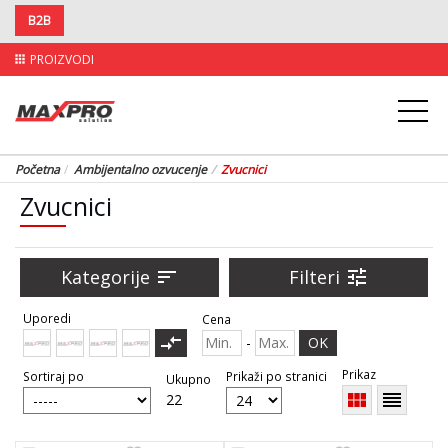
B2B
PROIZVODI
apps
Početna
Ambijentalno ozvucenje
Zvucnici
Zvucnici
Kategorije
sort
Filteri
tune
Uporedi
Cena
compare_arrows
-
OK
Prikaz
Sortiraj po
Prikaži po stranici
Ukupno
view_module
reorder
22