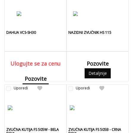
DAHUA VCS-SH30
NAZIDNI ZVUČNIK HS 115
Ulogujte se za cenu
Pozovite
Detaljnije
Pozovite
favorite
favorite
Uporedi
Detaljnije
Uporedi
ZVUČNA KUTIJA FS 505W - BELA
ZVUČNA KUTIJA FS 505B - CRNA