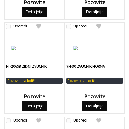
Pozovite
Pozovite
Detaljnije
Detaljnije
favorite
favorite
Uporedi
Uporedi
FT-206SB ZIDNI ZVUCNIK
YH-30 ZVUCNIK HORNA
Pozovite za količinu
Pozovite za količinu
Pozovite
Pozovite
Detaljnije
Detaljnije
favorite
favorite
Uporedi
Uporedi