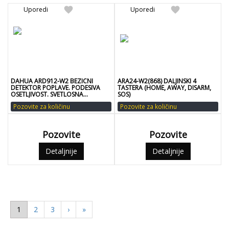
favorite
favorite
Uporedi
Uporedi
DAHUA ARD912-W2 BEZICNI
ARA24-W2(868) DALJINSKI 4
DETEKTOR POPLAVE. PODESIVA
TASTERA (HOME, AWAY, DISARM,
OSETLJIVOST. SVETLOSNA
SOS)
INDIKACIJA ZA STATUS
Pozovite za količinu
Pozovite za količinu
Pozovite
Pozovite
Detaljnije
Detaljnije
1
2
3
›
»