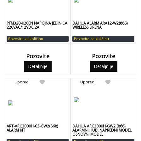
PFM320-020EN NAPOJNA JEDINICA
DAHUA ALARM ARA12-W2(868)
220VAC/12VDC 2A
WIRELESS SIRENA
Pozovite za količinu
Pozovite za količinu
Pozovite
Pozovite
Detaljnije
Detaljnije
favorite
favorite
Uporedi
Uporedi
ART-ARC3000H-03-GW2(868)
DAHUA ARC3000H-GW2 (868)
ALARM KIT
ALARMNI HUB, NAPREDNI MODEL
OSNOVNI MODEL