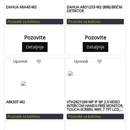
DAHUA ARA43-W2
DAHUA ARD1233-W2 (868) BEIČNI
DETEKTOR
Pozovite za količinu
Pozovite za količinu
Pozovite
Pozovite
Detaljnije
Detaljnije
favorite
favorite
Uporedi
Uporedi
ARK30T-W2
VTH2621GW-WP IP SIP 2.0 VIDEO
INTERCOM HANDS-FREE MONITOR,
TOUCH-SCREEN, WIFI; 7 TFT LCD,
KAPACITIV
Pozovite za količinu
Pozovite za količinu