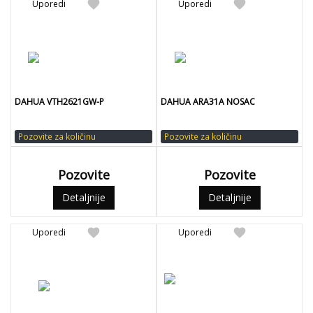
favorite
favorite
Uporedi
Uporedi
DAHUA VTH2621GW-P
DAHUA ARA31A NOSAC
Pozovite za količinu
Pozovite za količinu
Pozovite
Pozovite
Detaljnije
Detaljnije
favorite
favorite
Uporedi
Uporedi