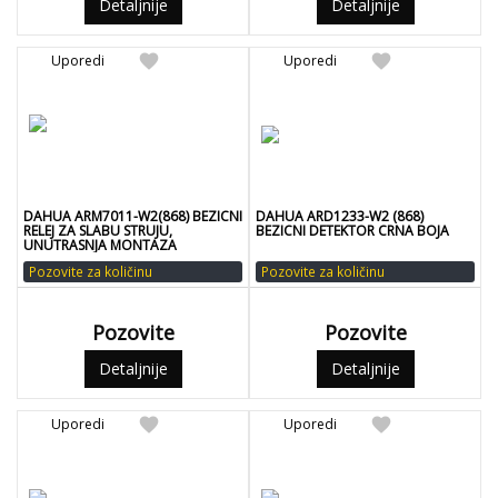
Detaljnije
Detaljnije
favorite
favorite
Uporedi
Uporedi
DAHUA ARM7011-W2(868) BEZICNI
DAHUA ARD1233-W2 (868)
RELEJ ZA SLABU STRUJU,
BEZICNI DETEKTOR CRNA BOJA
UNUTRASNJA MONTAZA
Pozovite za količinu
Pozovite za količinu
Pozovite
Pozovite
Detaljnije
Detaljnije
favorite
favorite
Uporedi
Uporedi