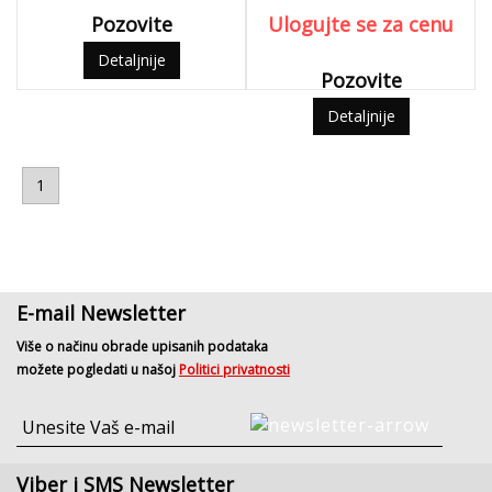
Pozovite
Ulogujte se za cenu
Detaljnije
Pozovite
Detaljnije
1
E-mail Newsletter
Više o načinu obrade upisanih podataka
možete pogledati u našoj
Politici privatnosti
Viber i SMS Newsletter