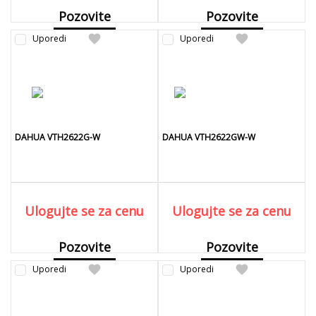
Pozovite
Pozovite
favorite
favorite
Uporedi
Detaljnije
Uporedi
Detaljnije
DAHUA VTH2622G-W
DAHUA VTH2622GW-W
Ulogujte se za cenu
Ulogujte se za cenu
Pozovite
Pozovite
favorite
favorite
Uporedi
Detaljnije
Uporedi
Detaljnije