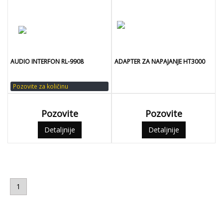
AUDIO INTERFON RL-9908
ADAPTER ZA NAPAJANJE HT3000
Pozovite za količinu
Pozovite
Pozovite
Detaljnije
Detaljnije
1