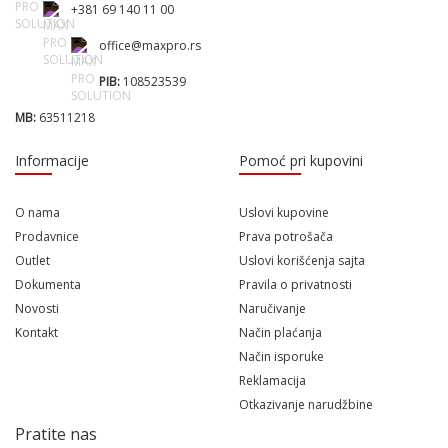
+381 69 140 11 00
office@maxpro.rs
PIB:
108523539
MB:
63511218
Informacije
Pomoć pri kupovini
O nama
Uslovi kupovine
Prodavnice
Prava potrošača
Outlet
Uslovi korišćenja sajta
Dokumenta
Pravila o privatnosti
Novosti
Naručivanje
Kontakt
Način plaćanja
Način isporuke
Reklamacija
Otkazivanje narudžbine
Pratite nas