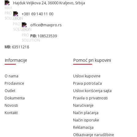
Hajduk Veljkova 24, 36000 Kraljevo, Srbija
+381 69 140 11 00
office@maxpro.rs
PIB:
108523539
MB:
63511218
Informacije
Pomoć pri kupovini
O nama
Uslovi kupovine
Prodavnice
Prava potrošača
Outlet
Uslovi korišćenja sajta
Dokumenta
Pravila o privatnosti
Novosti
Naručivanje
Kontakt
Način plaćanja
Način isporuke
Reklamacija
Otkazivanje narudžbine