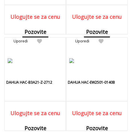
Ulogujte se za cenu
Ulogujte se za cenu
Pozovite
Pozovite
favorite
favorite
Uporedi
Detaljnije
Uporedi
Detaljnije
DAHUA HAC-B3A21-Z-2712
DAHUA HAC-EW2501-0140B
Ulogujte se za cenu
Ulogujte se za cenu
Pozovite
Pozovite