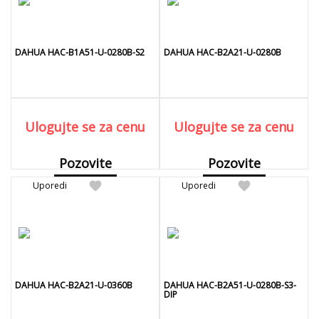
DAHUA HAC-B1A51-U-0280B-S2
DAHUA HAC-B2A21-U-0280B
Ulogujte se za cenu
Ulogujte se za cenu
Pozovite
Pozovite
favorite
favorite
Uporedi
Detaljnije
Uporedi
Detaljnije
DAHUA HAC-B2A21-U-0360B
DAHUA HAC-B2A51-U-0280B-S3-
DIP