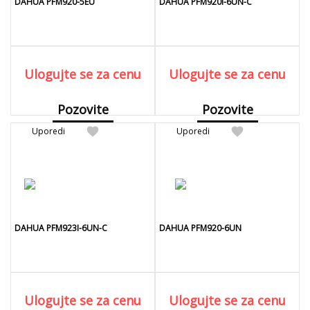
DAHUA PFM920-5EU
DAHUA PFM920I-6UN-C
Ulogujte se za cenu
Ulogujte se za cenu
Pozovite
Pozovite
favorite
favorite
Uporedi
Detaljnije
Uporedi
Detaljnije
DAHUA PFM923I-6UN-C
DAHUA PFM920-6UN
Ulogujte se za cenu
Ulogujte se za cenu