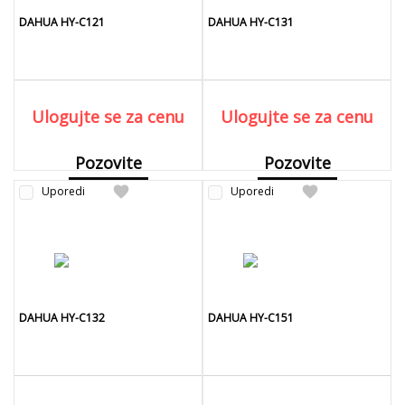
DAHUA HY-C121
DAHUA HY-C131
Ulogujte se za cenu
Ulogujte se za cenu
Pozovite
Pozovite
favorite
favorite
Uporedi
Detaljnije
Uporedi
Detaljnije
DAHUA HY-C132
DAHUA HY-C151