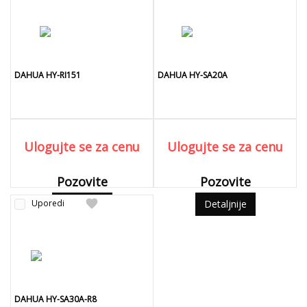
DAHUA HY-RI151
DAHUA HY-SA20A
Ulogujte se za cenu
Ulogujte se za cenu
Pozovite
Pozovite
favorite
Uporedi
Detaljnije
Detaljnije
DAHUA HY-SA30A-R8