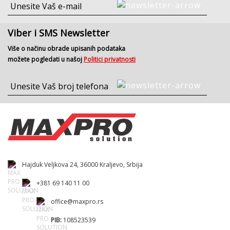
Viber i SMS Newsletter
Više o načinu obrade upisanih podataka
možete pogledati u našoj
Politici privatnosti
Hajduk Veljkova 24, 36000 Kraljevo, Srbija
+381 69 140 11 00
office@maxpro.rs
PIB:
108523539