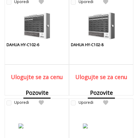
favorite
favorite
Uporedi
Uporedi
DAHUA HY-C102-6
DAHUA HY-C102-8
Ulogujte se za cenu
Ulogujte se za cenu
Pozovite
Pozovite
favorite
favorite
Uporedi
Detaljnije
Uporedi
Detaljnije