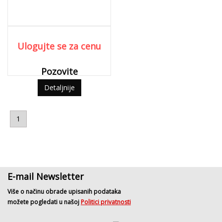
Ulogujte se za cenu
Pozovite
Detaljnije
1
E-mail Newsletter
Više o načinu obrade upisanih podataka
možete pogledati u našoj
Politici privatnosti