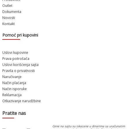
Outlet
Dokumenta
Novosti
Kontakt
Pomoć pri kupovini
Uslovi kupovine
Prava potrošača
Uslovi korišćenja sajta
Pravila o privatnosti
Naručivanje
Način plaćanja
Način isporuke
Reklamacija
Otkazivanje narudžbine
Pratite nas
Cene na sajtu su iskazane u dinarima sa uračunatim