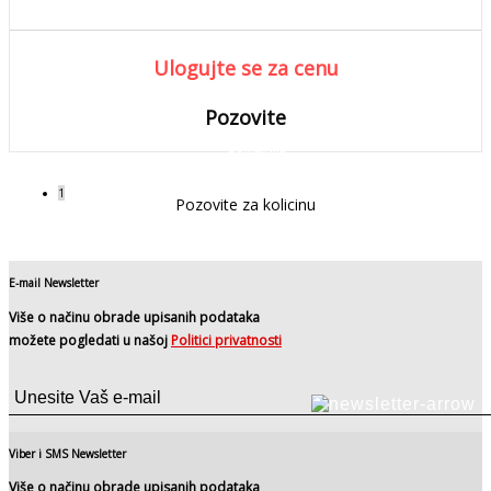
Ulogujte se za cenu
Pozovite
DETALJNIJE
Detaljnije
1
Pozovite za kolicinu
E-mail Newsletter
Više o načinu obrade upisanih podataka
možete pogledati u našoj
Politici privatnosti
Viber i SMS Newsletter
Više o načinu obrade upisanih podataka