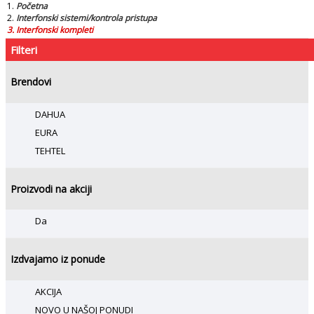
Početna
Interfonski sistemi/kontrola pristupa
Interfonski kompleti
Filteri
Brendovi
DAHUA
EURA
TEHTEL
Proizvodi na akciji
Da
Izdvajamo iz ponude
AKCIJA
NOVO U NAŠOJ PONUDI