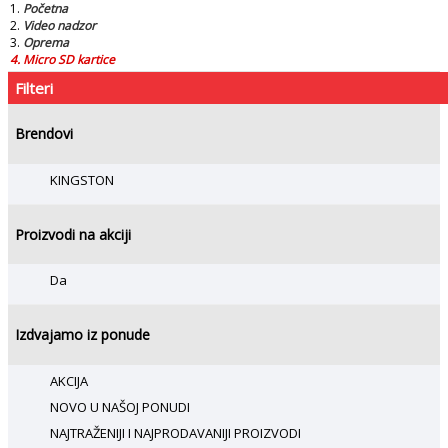
Početna
Video nadzor
Oprema
Micro SD kartice
Filteri
Brendovi
KINGSTON
Proizvodi na akciji
Da
Izdvajamo iz ponude
AKCIJA
NOVO U NAŠOJ PONUDI
NAJTRAŽENIJI I NAJPRODAVANIJI PROIZVODI