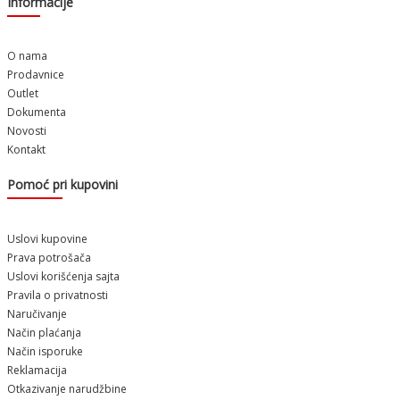
Informacije
O nama
Prodavnice
Outlet
Dokumenta
Novosti
Kontakt
Pomoć pri kupovini
Uslovi kupovine
Prava potrošača
Uslovi korišćenja sajta
Pravila o privatnosti
Naručivanje
Način plaćanja
Način isporuke
Reklamacija
Otkazivanje narudžbine