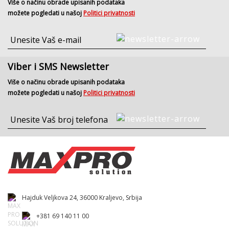
Više o načinu obrade upisanih podataka
možete pogledati u našoj
Politici privatnosti
Viber i SMS Newsletter
Više o načinu obrade upisanih podataka
možete pogledati u našoj
Politici privatnosti
Hajduk Veljkova 24, 36000 Kraljevo, Srbija
+381 69 140 11 00