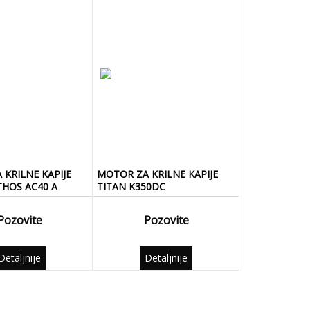
KRILNE KAPIJE
MOTOR ZA KRILNE KAPIJE
THOS AC40 A
TITAN K350DC
Pozovite
Pozovite
Detaljnije
Detaljnije