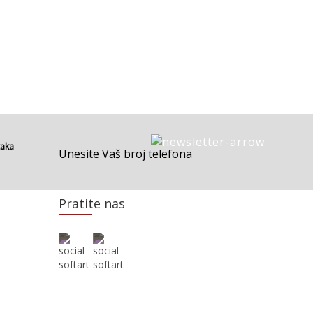
taka
Pratite nas