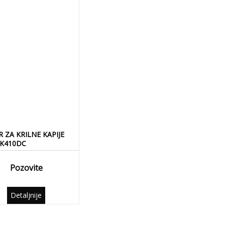
 ZA KRILNE KAPIJE
 K410DC
Pozovite
Detaljnije