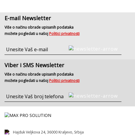
E-mail Newsletter
Više o načinu obrade upisanih podataka
možete pogledati u našoj
Politici privatnosti
Viber i SMS Newsletter
Više o načinu obrade upisanih podataka
možete pogledati u našoj
Politici privatnosti
Hajduk Veljkova 24, 36000 Kraljevo, Srbija