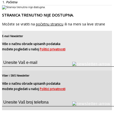
Početna
STRANICA TRENUTNO NIJE DOSTUPNA.
Možete se vratiti na
početnu stranicu
ili na meni sa leve strane
E-mail Newsletter
Više o načinu obrade upisanih podataka
možete pogledati u našoj
Politici privatnosti
Viber i SMS Newsletter
Više o načinu obrade upisanih podataka
možete pogledati u našoj
Politici privatnosti