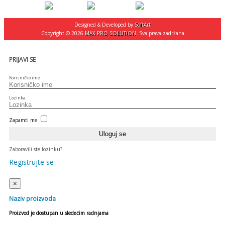
Designed & Developed by
SoftArt
Copyright © 2026
MAX PRO SOLUTION
. Sva prava zadržana
PRIJAVI SE
Korisničko ime
Lozinka
Zapamti me
Zaboravili ste lozinku?
Registrujte se
×
Naziv proizvoda
Proizvod je dostupan u sledećim radnjama