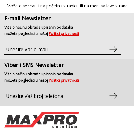
Možete se vratiti na
početnu stranicu
ili na meni sa leve strane
E-mail Newsletter
Više o načinu obrade upisanih podataka
možete pogledati u našoj
Politici privatnosti
Viber i SMS Newsletter
Više o načinu obrade upisanih podataka
možete pogledati u našoj
Politici privatnosti