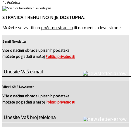
Početna
STRANICA TRENUTNO NIJE DOSTUPNA.
Možete se vratiti na
početnu stranicu
ili na meni sa leve strane
E-mail Newsletter
Više o načinu obrade upisanih podataka
možete pogledati u našoj
Politici privatnosti
Viber i SMS Newsletter
Više o načinu obrade upisanih podataka
možete pogledati u našoj
Politici privatnosti