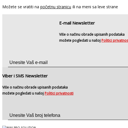
Možete se vratiti na
početnu stranicu
ili na meni sa leve strane
E-mail Newsletter
Više o načinu obrade upisanih podataka
možete pogledati u našoj
Politici privatnos
Viber i SMS Newsletter
Više o načinu obrade upisanih podataka
možete pogledati u našoj
Politici privatnosti