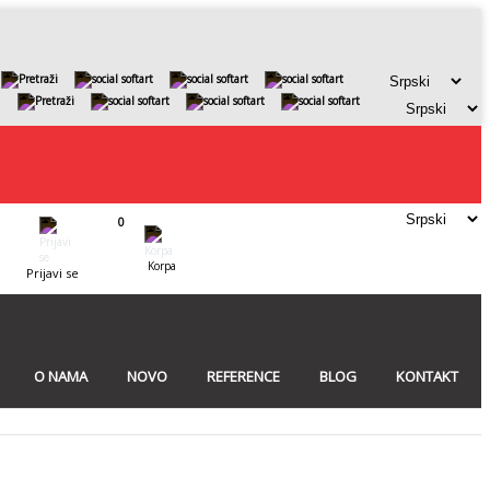
0
Korpa
Prijavi se
O NAMA
NOVO
REFERENCE
BLOG
KONTAKT