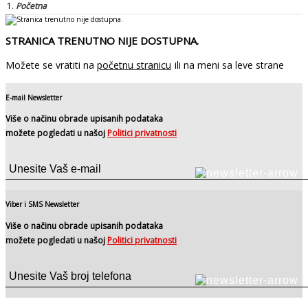
Početna
STRANICA TRENUTNO NIJE DOSTUPNA.
Možete se vratiti na
početnu stranicu
ili na meni sa leve strane
E-mail Newsletter
Više o načinu obrade upisanih podataka
možete pogledati u našoj
Politici privatnosti
Viber i SMS Newsletter
Više o načinu obrade upisanih podataka
možete pogledati u našoj
Politici privatnosti