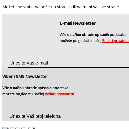
Možete se vratiti na
početnu stranicu
ili na meni sa leve strane
E-mail Newsletter
Više o načinu obrade upisanih podataka
možete pogledati u našoj
Politici privatnos
Viber i SMS Newsletter
Više o načinu obrade upisanih podataka
možete pogledati u našoj
Politici privatnosti