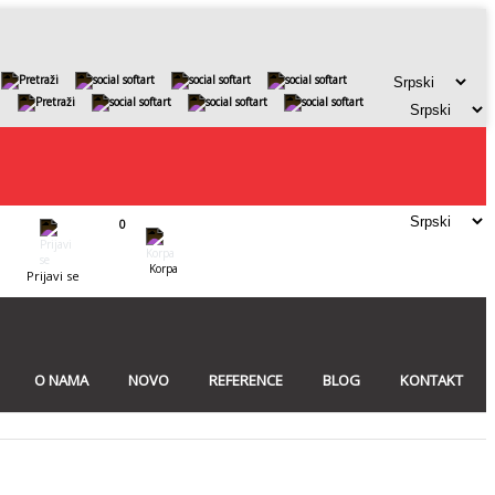
0
Korpa
Prijavi se
O NAMA
NOVO
REFERENCE
BLOG
KONTAKT