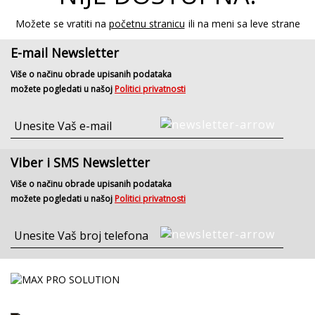
Možete se vratiti na
početnu stranicu
ili na meni sa leve strane
E-mail Newsletter
Više o načinu obrade upisanih podataka
možete pogledati u našoj
Politici privatnosti
Viber i SMS Newsletter
Više o načinu obrade upisanih podataka
možete pogledati u našoj
Politici privatnosti