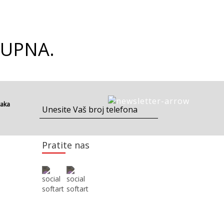
TUPNA.
taka
Pratite nas