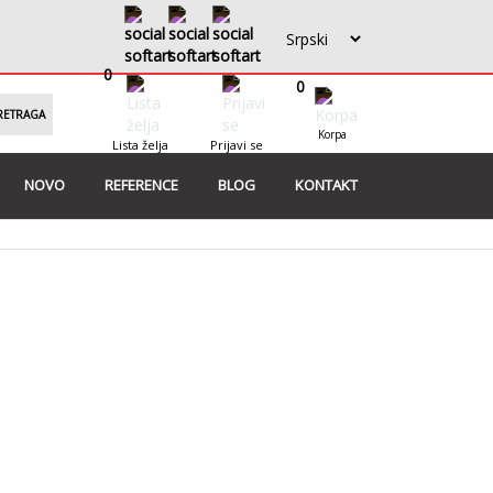
0
0
RETRAGA
Korpa
Lista želja
Prijavi se
NOVO
REFERENCE
BLOG
KONTAKT