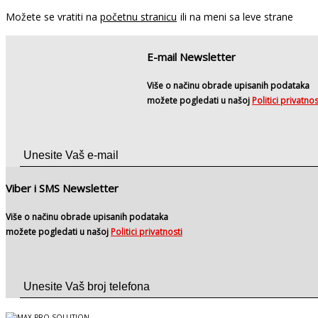
Možete se vratiti na
početnu stranicu
ili na meni sa leve strane
E-mail Newsletter
Više o načinu obrade upisanih podataka
možete pogledati u našoj
Politici privatnos
Viber i SMS Newsletter
Više o načinu obrade upisanih podataka
možete pogledati u našoj
Politici privatnosti