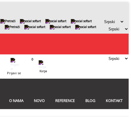
0
Korpa
Prijavi se
O NAMA
NOVO
REFERENCE
BLOG
KONTAKT