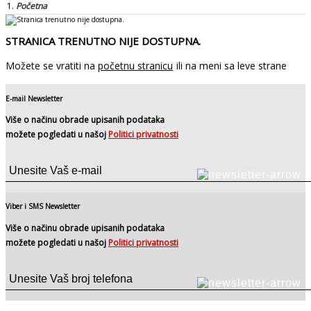
Početna
STRANICA TRENUTNO NIJE DOSTUPNA.
Možete se vratiti na
početnu stranicu
ili na meni sa leve strane
E-mail Newsletter
Više o načinu obrade upisanih podataka
možete pogledati u našoj
Politici privatnosti
Viber i SMS Newsletter
Više o načinu obrade upisanih podataka
možete pogledati u našoj
Politici privatnosti