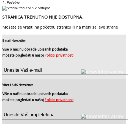
Početna
STRANICA TRENUTNO NIJE DOSTUPNA.
Možete se vratiti na
početnu stranicu
ili na meni sa leve strane
E-mail Newsletter
Više o načinu obrade upisanih podataka
možete pogledati u našoj
Politici privatnosti
Viber i SMS Newsletter
Više o načinu obrade upisanih podataka
možete pogledati u našoj
Politici privatnosti