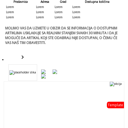
Prodavnica
Adresa
Grad
Dostupna količina
Lorem
Lorem
Lorem
Lorem
Lorem
Lorem
Lorem
Lorem
Lorem
Lorem
Lorem
Lorem
MOLIMO VAS DA UZMETE U OBZIR DA SE INFORMACIJA O DOSTUPNIM
ARTIKLIMA USKLAĐUJE SA REALNIM STANJEM SVAKIH 30 MINUTA I DA JE
MOGUĆE DA ARTIKAL KOJI STE ODABRALI NIJE DOSTUPAN, O ČEMU ĆE
VAS NAŠ TIM OBAVESTITI.
keyboard_arrow_right
template
Template
template
- 0 %