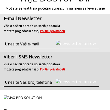
Možete se vratiti na
početnu stranicu
ili na meni sa leve strane
E-mail Newsletter
Više o načinu obrade upisanih podataka
možete pogledati u našoj
Politici privatnosti
Viber i SMS Newsletter
Više o načinu obrade upisanih podataka
možete pogledati u našoj
Politici privatnosti