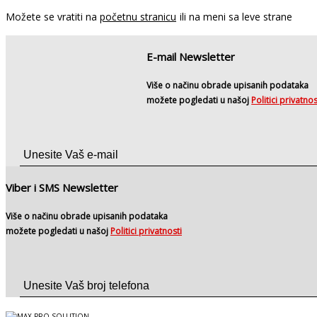
Možete se vratiti na
početnu stranicu
ili na meni sa leve strane
E-mail Newsletter
Više o načinu obrade upisanih podataka
možete pogledati u našoj
Politici privatnos
Viber i SMS Newsletter
Više o načinu obrade upisanih podataka
možete pogledati u našoj
Politici privatnosti