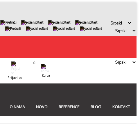
0
Korpa
Prijavi se
O NAMA
NOVO
REFERENCE
BLOG
KONTAKT