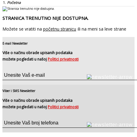
Početna
STRANICA TRENUTNO NIJE DOSTUPNA.
Možete se vratiti na
početnu stranicu
ili na meni sa leve strane
E-mail Newsletter
Više o načinu obrade upisanih podataka
možete pogledati u našoj
Politici privatnosti
Viber i SMS Newsletter
Više o načinu obrade upisanih podataka
možete pogledati u našoj
Politici privatnosti