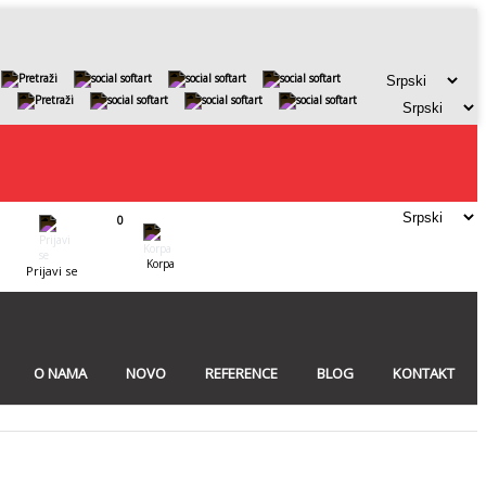
0
Korpa
Prijavi se
O NAMA
NOVO
REFERENCE
BLOG
KONTAKT