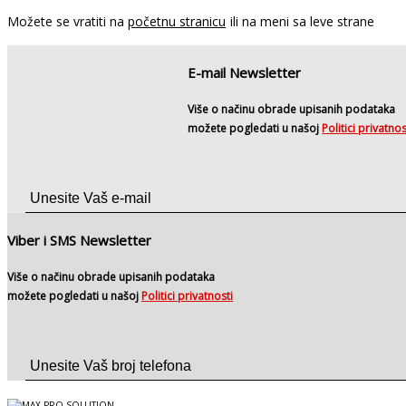
Možete se vratiti na
početnu stranicu
ili na meni sa leve strane
E-mail Newsletter
Više o načinu obrade upisanih podataka
možete pogledati u našoj
Politici privatnos
Viber i SMS Newsletter
Više o načinu obrade upisanih podataka
možete pogledati u našoj
Politici privatnosti