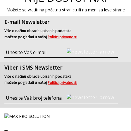
Možete se vratiti na
početnu stranicu
ili na meni sa leve strane
E-mail Newsletter
Više o načinu obrade upisanih podataka
možete pogledati u našoj
Politici privatnosti
Viber i SMS Newsletter
Više o načinu obrade upisanih podataka
možete pogledati u našoj
Politici privatnosti