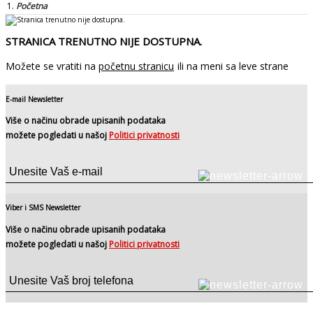
Početna
STRANICA TRENUTNO NIJE DOSTUPNA.
Možete se vratiti na
početnu stranicu
ili na meni sa leve strane
E-mail Newsletter
Više o načinu obrade upisanih podataka
možete pogledati u našoj
Politici privatnosti
Viber i SMS Newsletter
Više o načinu obrade upisanih podataka
možete pogledati u našoj
Politici privatnosti