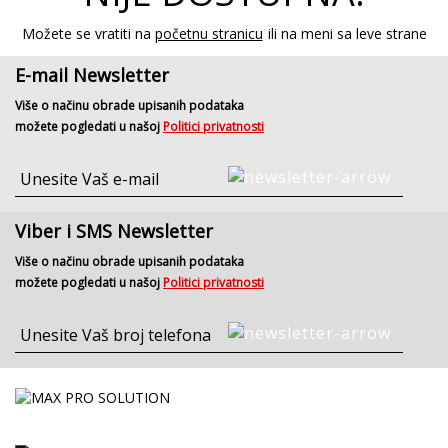
Možete se vratiti na
početnu stranicu
ili na meni sa leve strane
E-mail Newsletter
Više o načinu obrade upisanih podataka
možete pogledati u našoj
Politici privatnosti
Viber i SMS Newsletter
Više o načinu obrade upisanih podataka
možete pogledati u našoj
Politici privatnosti