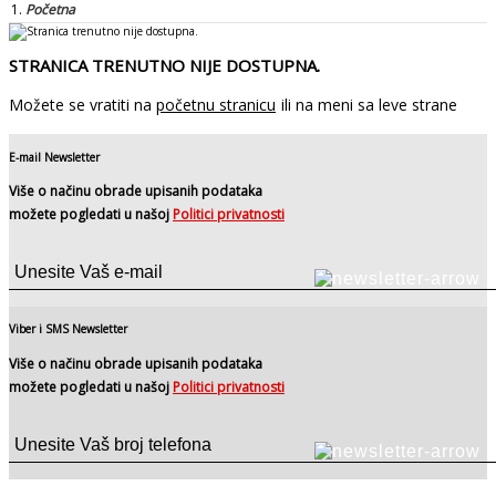
Početna
STRANICA TRENUTNO NIJE DOSTUPNA.
Možete se vratiti na
početnu stranicu
ili na meni sa leve strane
E-mail Newsletter
Više o načinu obrade upisanih podataka
možete pogledati u našoj
Politici privatnosti
Viber i SMS Newsletter
Više o načinu obrade upisanih podataka
možete pogledati u našoj
Politici privatnosti