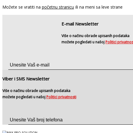
Možete se vratiti na
početnu stranicu
ili na meni sa leve strane
E-mail Newsletter
Više o načinu obrade upisanih podataka
možete pogledati u našoj
Politici privatnos
Viber i SMS Newsletter
Više o načinu obrade upisanih podataka
možete pogledati u našoj
Politici privatnosti