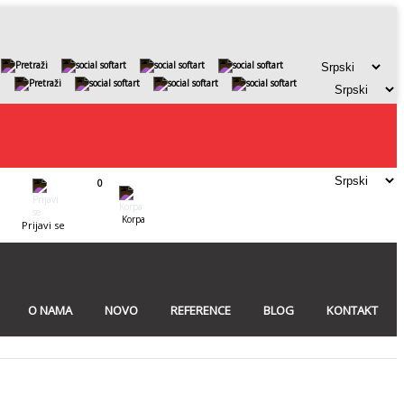
0
Korpa
Prijavi se
O NAMA
NOVO
REFERENCE
BLOG
KONTAKT