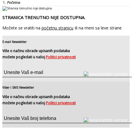
Početna
STRANICA TRENUTNO NIJE DOSTUPNA.
Možete se vratiti na
početnu stranicu
ili na meni sa leve strane
E-mail Newsletter
Više o načinu obrade upisanih podataka
možete pogledati u našoj
Politici privatnosti
Viber i SMS Newsletter
Više o načinu obrade upisanih podataka
možete pogledati u našoj
Politici privatnosti