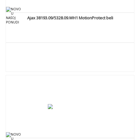
Ajax 38193.09/5328.09.WH1 MotionProtect beli
DETALJNIJE