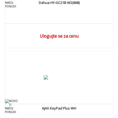
Dahua HY-GC21B-W2(868)
Ulogujte se za cenu
DETALJNIJE
AJAX KeyPad Plus WH