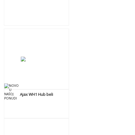
DETALJNIJE
Ajax WH1 Hub beli