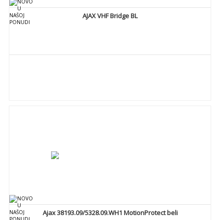
AJAX VHF Bridge BL
DETALJNIJE
Ajax 38193.09/5328.09.WH1 MotionProtect beli