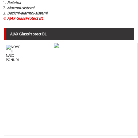
Početna
Alarmni-sistemi
Bezicni-alarmni-sistemi
AJAX GlassProtect BL
AJAX GlassProtect BL