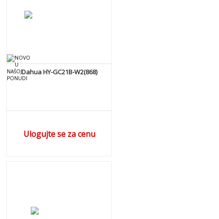
Dahua HY-GC21B-W2(868)
Ulogujte se za cenu
DETALJNIJE