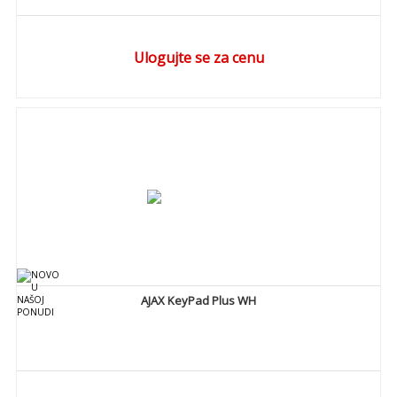
Ulogujte se za cenu
DETALJNIJE
AJAX KeyPad Plus WH