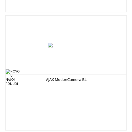
DETALJNIJE
AJAX MotionCamera BL
DETALJNIJE