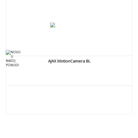
AJAX MotionCamera BL
DETALJNIJE