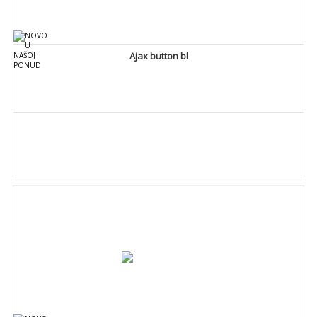
Ajax button bl
DETALJNIJE