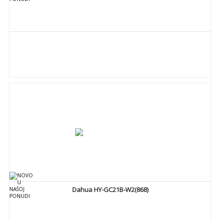
DETALJNIJE
Dahua HY-GC21B-W2(868)