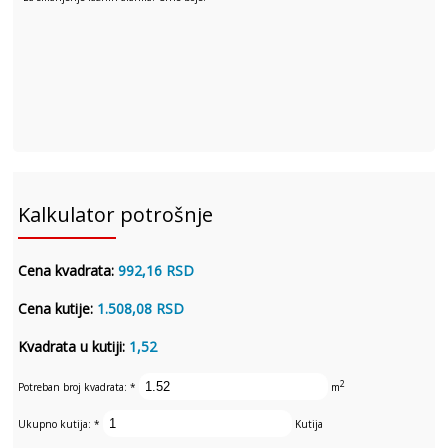
Kalkulator potrošnje
Cena kvadrata:
992,16 RSD
Cena kutije:
1.508,08 RSD
Kvadrata u kutiji:
1,52
2
Potreban broj kvadrata:
*
m
Ukupno kutija:
*
Kutija