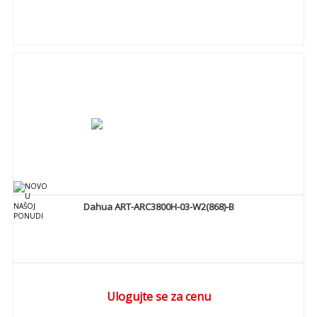
DETALJNIJE
Dahua ART-ARC3800H-03-W2(868)-B
Ulogujte se za cenu