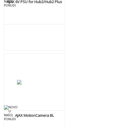
AJAX 6V PSU for Hub2/Hub2 Plus
DETALJNIJE
AJAX MotionCamera BL