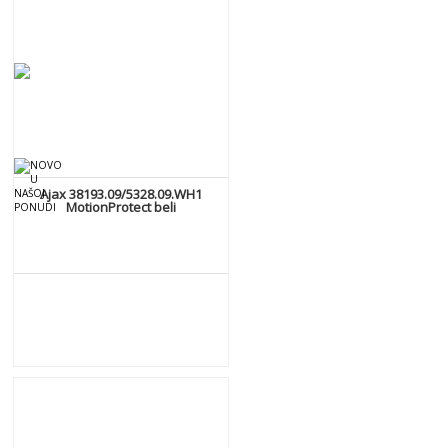
Ajax 38193.09/5328.09.WH1
MotionProtect beli
DETALJNIJE