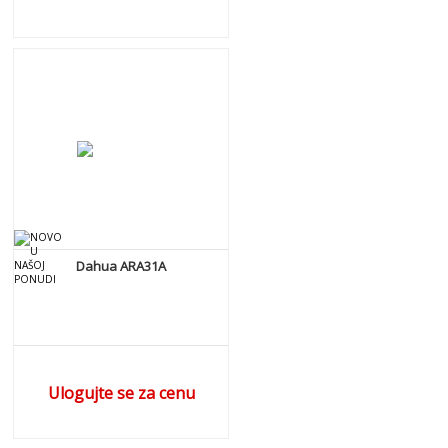
DETALJNIJE
Dahua ARA31A
Ulogujte se za cenu
DETALJNIJE