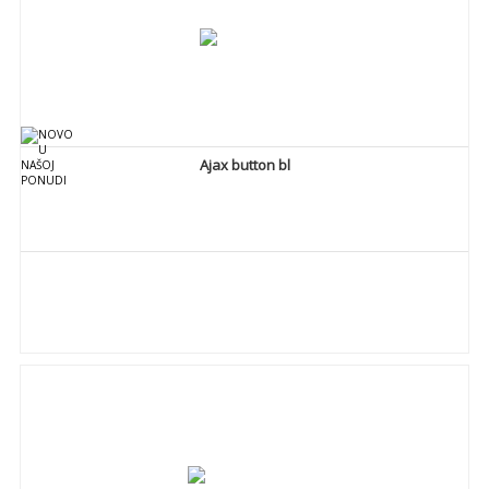
Ajax button bl
DETALJNIJE